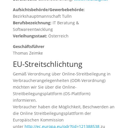
Aufsichtsbehörde/Gewerbebehörde:
Bezirkshauptmannschaft Tulln
Berufsbezeichnung:
IT Beratung &
Softwareentwicklung
Verleihungsstaat:
Österreich
Geschäftsführer
Thomas Zeimke
EU-Streitschlichtung
Gemäß Verordnung über Online-Streitbeilegung in
Verbraucherangelegenheiten (ODR-Verordnung)
möchten wir Sie über die Online-
Streitbeilegungsplattform (OS-Plattform)
informieren.
Verbraucher haben die Möglichkeit, Beschwerden an
die Online Streitbeilegungsplattform der
Europäischen Kommission
unter
http://ec.europa.eu/odr?tid=121388538
zu