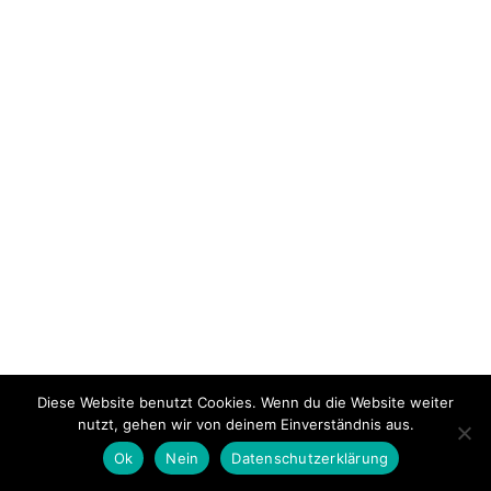
Diese Website benutzt Cookies. Wenn du die Website weiter
nutzt, gehen wir von deinem Einverständnis aus.
Ok
Nein
Datenschutzerklärung